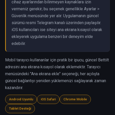
cihaz ayarlarından bilinmeyen kaynaklara izin
vermeniz gerekir; bu seçenek genellikle Ayarlar >
Güvenlik menüsünde yer alır. Uygulamanın güncel
sürümü resmi Telegram kanalı üzerinden paylaşılır.
iOS kullanıcıları ise siteyi ana ekrana kısayol olarak
ekleyerek uygulama benzeri bir deneyim elde
edebilir.
Mobil tarayıcı kullananlar için pratik bir ipucu, güncel Bettilt
adresini ana ekrana kısayol olarak eklemektir. Tarayıcı
menüsündeki "Ana ekrana ekle" seçeneği, her açılışta
güncel bağlantıyı yeniden yüklemenizi sağlayarak zaman
kazandırır.
Android Uyumlu
iOS Safari
Chrome Mobile
Tablet Desteği