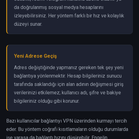
da doğrulanmış sosyal medya hesaplarını
izleyebilirsiniz. Her yöntem farklı bir hız ve kolaylık
düzeyi sunar.
Yeni Adrese Geçiş
Adres değiştiğinde yapmanız gereken tek şey yeni
bağlantıya yönlenmektir. Hesap bilgileriniz sunucu
tarafında saklandığı için alan adının değişmesi giriş
verilerinizi etkilemez; kullanıcı adı, şifre ve bakiye
bilgileriniz olduğu gibi korunur.
Bazı kullanıcılar bağlantıyı VPN üzerinden kurmayı tercih
eder. Bu yöntem coğrafi kısıtlamaların olduğu durumlarda
işe yarasa da bağlantı hızını düşürebilir. Engelin