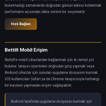
bulunmadığı zamanlarda doğrudan güncel adresi kullanmak
performans açısından daha verimli bir seçenektir.
Hızlı Bağlan
Bettilt Mobil Erişim
Bettilt'e mobil cihazlardan bağlanmak için iki temel yol
bulunur: tarayıcı üzerinden doğrudan giriş yapmak veya
Android cihazlar için sunulan uygulama dosyasını kurmak.
iOS kullanıcıları Safari ya da Chrome tarayıcısıyla herhangi
bir kurulum yapmadan erişim sağlayabilir.
Android tarafında uygulama dosyasını kurmak için