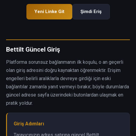
Yeni Linke Git
Şimdi Eriş
Bettilt Güncel Giriş
Platforma sorunsuz bağlanmanın ilk koşulu, o an geçerli
olan giriş adresini doğru kaynaktan öğrenmektir. Erişim
engelleri belirli aralıklarla devreye girdiği için eski
bağlantılar zamanla yanıt vermeyi bırakır; böyle durumlarda
güncel adrese sayfa üzerindeki butonlardan ulaşmak en
pratik yoldur.
Giriş Adımları
Tarayıcınızın adres satırına güncel Bettilt