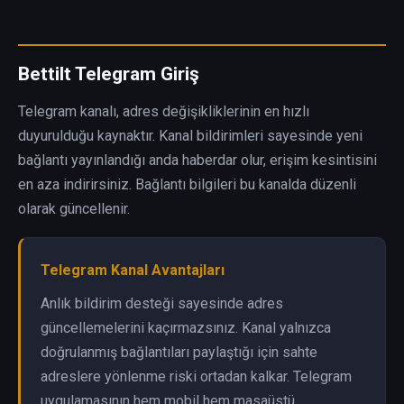
Bettilt Telegram Giriş
Telegram kanalı, adres değişikliklerinin en hızlı
duyurulduğu kaynaktır. Kanal bildirimleri sayesinde yeni
bağlantı yayınlandığı anda haberdar olur, erişim kesintisini
en aza indirirsiniz. Bağlantı bilgileri bu kanalda düzenli
olarak güncellenir.
Telegram Kanal Avantajları
Anlık bildirim desteği sayesinde adres
güncellemelerini kaçırmazsınız. Kanal yalnızca
doğrulanmış bağlantıları paylaştığı için sahte
adreslere yönlenme riski ortadan kalkar. Telegram
uygulamasının hem mobil hem masaüstü