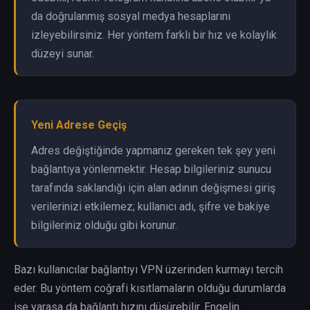
da doğrulanmış sosyal medya hesaplarını
izleyebilirsiniz. Her yöntem farklı bir hız ve kolaylık
düzeyi sunar.
Yeni Adrese Geçiş
Adres değiştiğinde yapmanız gereken tek şey yeni
bağlantıya yönlenmektir. Hesap bilgileriniz sunucu
tarafında saklandığı için alan adının değişmesi giriş
verilerinizi etkilemez; kullanıcı adı, şifre ve bakiye
bilgileriniz olduğu gibi korunur.
Bazı kullanıcılar bağlantıyı VPN üzerinden kurmayı tercih
eder. Bu yöntem coğrafi kısıtlamaların olduğu durumlarda
işe yarasa da bağlantı hızını düşürebilir. Engelin