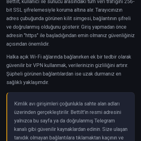
Bettilt, kullanıcı ile sunucu arasındaki tüm veri trafiğini 256-
bit SSL şifrelemesiyle koruma altına alır. Tarayıcınızın
adres çubuğunda görünen kilit simgesi, bağlantının şifreli
ve doğrulanmış olduğunu gösterir. Giriş yapmadan önce
adresin "https" ile başladığından emin olmanız güvenliğiniz
açısından önemlidir.
Halka açık Wi-Fi ağlarında bağlanırken ek bir tedbir olarak
güvenilir bir VPN kullanmak, verilerinizin gizliliğini artırır.
Şüpheli görünen bağlantılardan ise uzak durmanız en
sağlıklı yaklaşımdır.
Kimlik avı girişimleri çoğunlukla sahte alan adları
üzerinden gerçekleştirilir. Bettilt'in resmi adresini
yalnızca bu sayfa ya da doğrulanmış Telegram
kanalı gibi güvenilir kaynaklardan edinin. Size ulaşan
tanıdık olmayan bağlantılara tıklamaktan kaçının ve