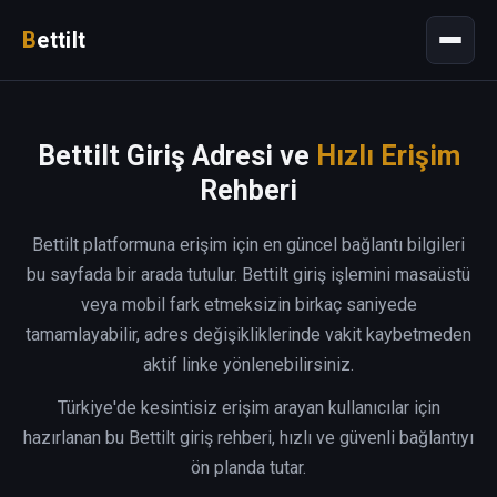
B
ettilt
Bettilt Giriş Adresi ve
Hızlı Erişim
Rehberi
Bettilt platformuna erişim için en güncel bağlantı bilgileri
bu sayfada bir arada tutulur. Bettilt giriş işlemini masaüstü
veya mobil fark etmeksizin birkaç saniyede
tamamlayabilir, adres değişikliklerinde vakit kaybetmeden
aktif linke yönlenebilirsiniz.
Türkiye'de kesintisiz erişim arayan kullanıcılar için
hazırlanan bu Bettilt giriş rehberi, hızlı ve güvenli bağlantıyı
ön planda tutar.