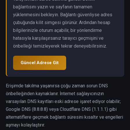
bağlantısını yazın ve sayfanın tamamen
yüklenmesini bekleyin. Bağlantı güvenliyse adres
çubuğunda kilit simgesi görünür. Ardından hesap
bilgilerinizle oturum açabilir, bir yönlendirme
hatasıyla karşılaşırsanız tarayıcı geçmişini ve
önbelleği temizleyerek tekrar deneyebilirsiniz.
Güncel Adrese Git
Erişimde takılma yaşanırsa çoğu zaman sorun DNS
önbelleğinden kaynaklanır. İnternet sağlayıcınızın
varsayılan DNS kayıtları eski adrese işaret ediyor olabilir;
Google DNS (8.8.8.8) veya Cloudflare DNS (1.1.1.1) gibi
alternatiflere geçmek bağlantı süresini kısaltır ve engelleri
aşmayı kolaylaştırır.