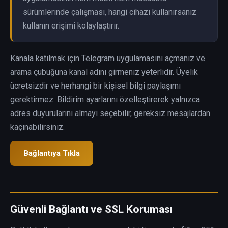
sürümlerinde çalışması, hangi cihazı kullanırsanız
kullanın erişimi kolaylaştırır.
Kanala katılmak için Telegram uygulamasını açmanız ve
arama çubuğuna kanal adını girmeniz yeterlidir. Üyelik
ücretsizdir ve herhangi bir kişisel bilgi paylaşımı
gerektirmez. Bildirim ayarlarını özelleştirerek yalnızca
adres duyurularını almayı seçebilir, gereksiz mesajlardan
kaçınabilirsiniz.
Bağlantıya Tıkla
Güvenli Bağlantı ve SSL Koruması